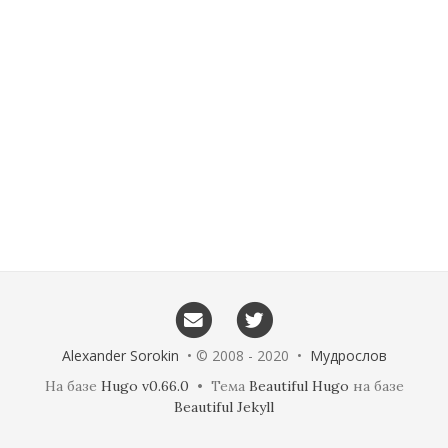
Alexander Sorokin
• © 2008 - 2020 •
Мудрослов
На базе
Hugo v0.66.0
• Тема
Beautiful Hugo
на базе
Beautiful Jekyll