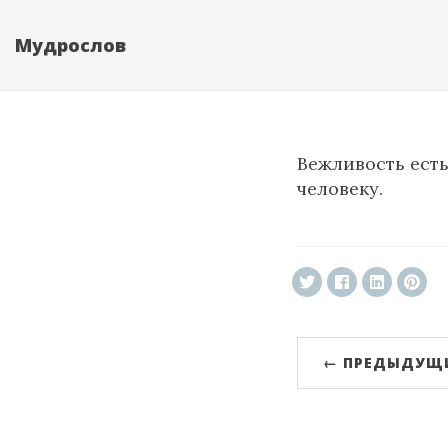
Мудрослов
Вежливость ест
человеку.
← ПРЕДЫДУЩ