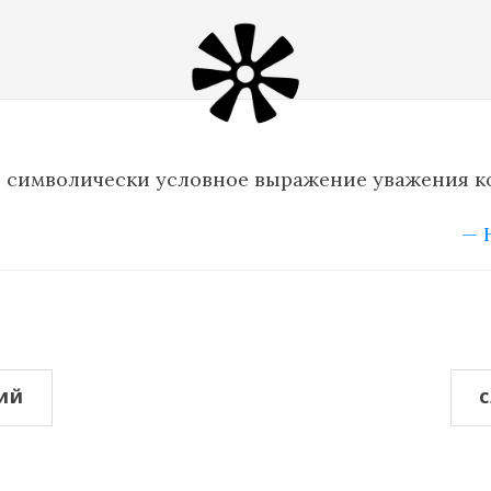
ь символически условное выражение уважения к
— 
ИЙ