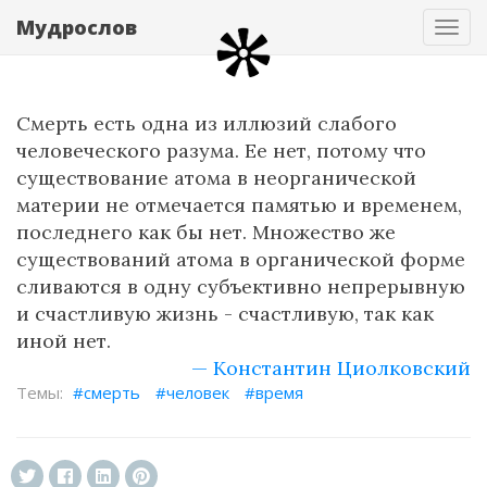
Мудрослов
Нав
Смерть есть одна из иллюзий слабого
человеческого разума. Ее нет, потому что
существование атома в неорганической
материи не отмечается памятью и временем,
последнего как бы нет. Множество же
существований атома в органической форме
сливаются в одну субъективно непрерывную
и счастливую жизнь - счастливую, так как
иной нет.
— Константин Циолковский
смерть
человек
время