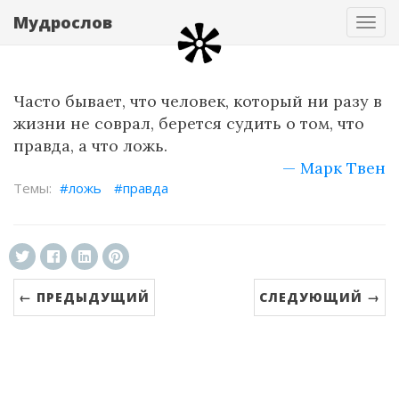
Мудрослов
Нав
Часто бывает, что человек, который ни разу в
жизни не соврал, берется судить о том, что
правда, а что ложь.
— Марк Твен
ложь
правда
← ПРЕДЫДУЩИЙ
СЛЕДУЮЩИЙ →