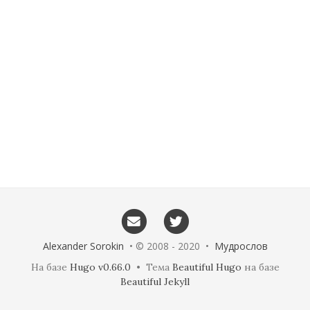
Alexander Sorokin
• © 2008 - 2020 •
Мудрослов
На базе
Hugo v0.66.0
• Тема
Beautiful Hugo
на базе
Beautiful Jekyll