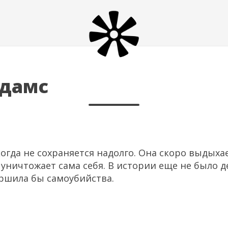
дамс
гда не сохраняется надолго. Она скоро выдыхае
уничтожает сама себя. В истории еще не было 
ершила бы самоубийства.