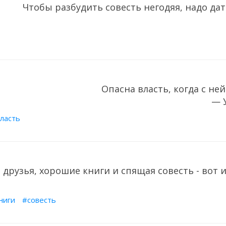
Чтобы разбудить совесть негодяя, надо да
Опасна власть, когда с ней
— 
ласть
друзья, хорошие книги и спящая совесть - вот 
ниги
совесть