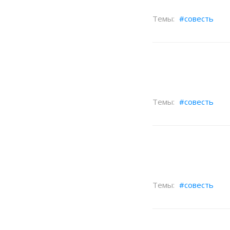
совесть
совесть
совесть