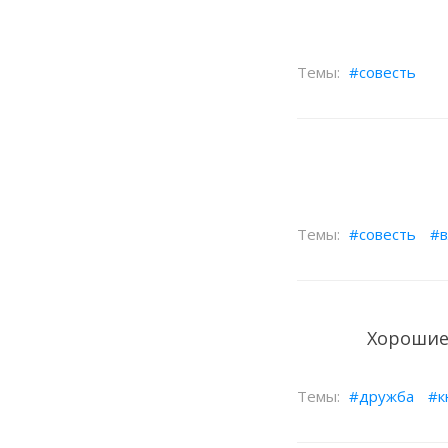
совесть
совесть
в
Хорошие 
дружба
к