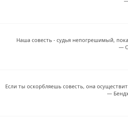
—
Наша совесть - судья непогрешимый, пока
— О
Если ты оскорбляешь совесть, она осуществит
— Бенд