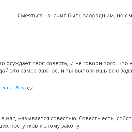
Смеяться - значит быть злорадным, но с 
—
то осуждает твоя совесть, и не говори того, что 
дай это самое важное, и ты выполнишь всю зада
весть
правда
в нас, называется совестью. Совесть есть, собс
их поступков к этому закону.