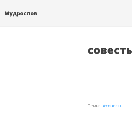
Мудрослов
совесть
совесть