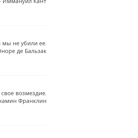
 Иммануил Кант
 мы не убили ее.
норе де Бальзак
 свое возмездие.
жамин Франклин