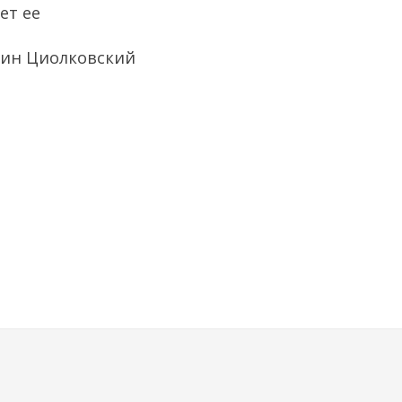
ет ее
ин Циолковский