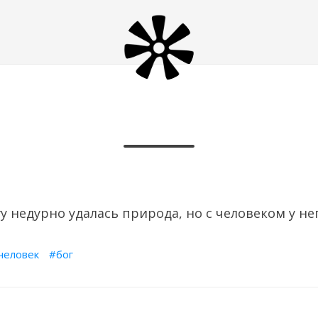
у недурно удалась природа, но с человеком у не
человек
бог