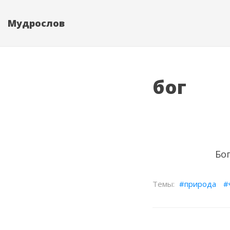
Мудрослов
бог
Бог
природа